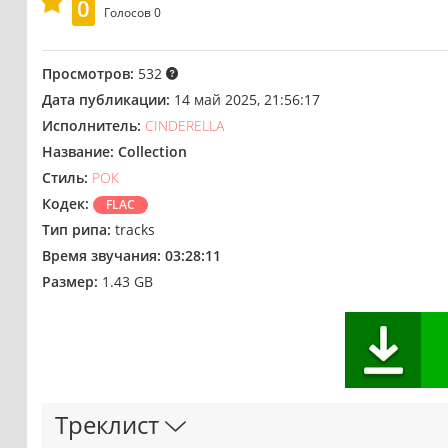
0
Голосов
0
Просмотров:
532
Дата публикации:
14 май 2025, 21:56:17
Исполнитель:
CINDERELLA
Название:
Collection
Стиль:
РОК
Кодек:
FLAC
Тип рипа:
tracks
Время звучания:
03:28:11
Размер:
1.43 GB
Треклист