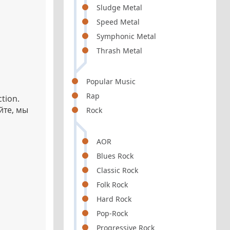
Sludge Metal
Speed Metal
Symphonic Metal
Thrash Metal
Popular Music
Rap
tion.
йте, мы
Rock
AOR
Blues Rock
Classic Rock
Folk Rock
Hard Rock
Pop-Rock
Progressive Rock