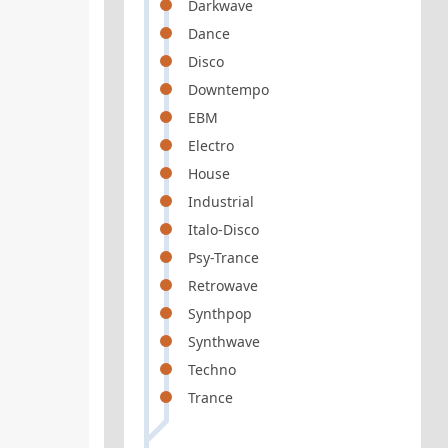
Darkwave
Dance
Disco
Downtempo
EBM
Electro
House
Industrial
Italo-Disco
Psy-Trance
Retrowave
Synthpop
Synthwave
Techno
Trance