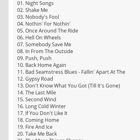
01. Night Songs
02. Shake Me
03. Nobody's Fool
04. Nothin' For Nothin'
05. Once Around The Ride
06. Hell On Wheels
07. Somebody Save Me
08. In From The Outside
09. Push, Push
10. Back Home Again
11. Bad Seamstress Blues - Fallin' Apart At The
12. Gypsy Road
13. Don't Know What You Got (Till It's Gone)
14. The Last Mile
15. Second Wind
16. Long Cold Winter
17. If You Don't Like It
18. Coming Home
19. Fire And Ice
20. Take Me Back