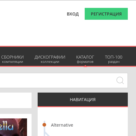
ВХОД
РЕГИСТРАЦИЯ
СБОРНИКИ
ДИСКОГРАФИИ
КАТАЛОГ
ТОП-100
компиляции
коллекции
форматов
раздач
НАВИГАЦИЯ
Alternative