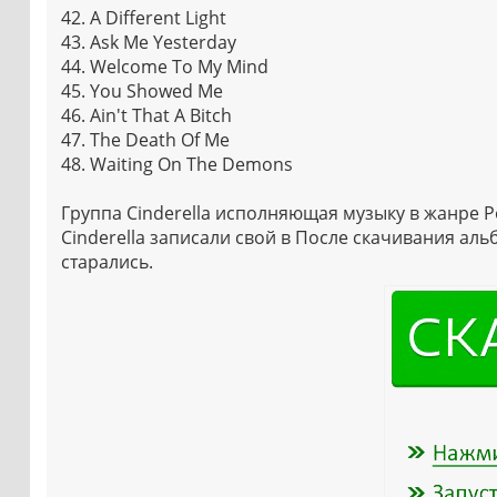
42. A Different Light
43. Ask Me Yesterday
44. Welcome To My Mind
45. You Showed Me
46. Ain't That A Bitch
47. The Death Of Me
48. Waiting On The Demons
Группа Cinderella исполняющая музыку в жанре Р
Cinderella записали свой в После скачивания ал
старались.