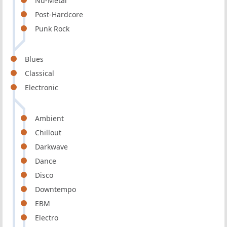
Nu-Metal
Post-Hardcore
Punk Rock
Blues
Classical
Electronic
Ambient
Chillout
Darkwave
Dance
Disco
Downtempo
EBM
Electro