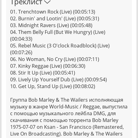
Треклист
01. Trenchtown Rock (Live) (00:05:13)
02. Burnin' and Lootin' (Live) (00:05:31)
03. Midnight Ravers (Live) (00:05:48)
04. Them Belly Full (But We Hungry) (Live)
(00:04:33)
05. Rebel Music (3 O'clock Roadblock) (Live)
(00:07:26)
06. No Woman, No Cry (Live) (00:07:11)
07. Kinky Reggae (Live) (00:06:30)
08. Stir It Up (Live) (00:05:41)
09. Lively Up Yourself Dub (Live) (00:09:54)
10. Get Up, Stand Up (Live) (00:08:02)
Группа Bob Marley & The Wailers исполняющая
музыку в жанре World-Music / Reggae, выпустила
с помощью музыкального лейбла DMG, для
скачивания с помощью торрента Bob Marley
1975-07-07 on Ksan - San Francisco (Remastered,
Live On Broadcasting). Bob Marley & The Wailers