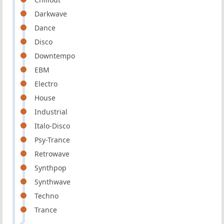
Darkwave
Dance
Disco
Downtempo
EBM
Electro
House
Industrial
Italo-Disco
Psy-Trance
Retrowave
Synthpop
Synthwave
Techno
Trance