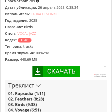
Просмотров:
289
Дата публикации:
26 апрель 2025, 0:38:34
Исполнитель:
LAURA LENHARDT
Год издания:
2025
Название:
Birds
Стиль:
VOCAL JAZZ
Кодек:
FLAC
Тип рипа:
tracks
Время звучания:
00:42:41
Размер:
440.69 MB
Треклист
01. Rapsodia (1:11)
02. Feathers (8:28)
03. Birds (9:38)
04. Voyage (6:51)