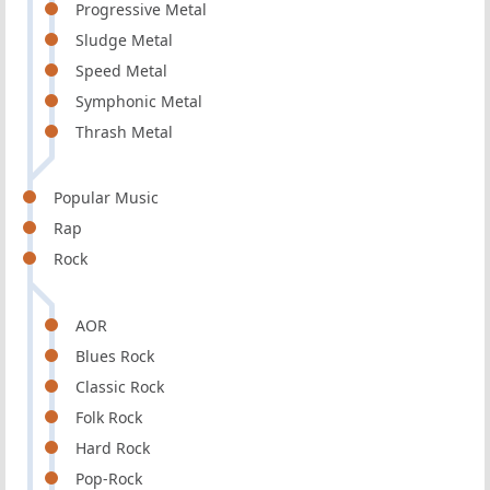
Progressive Metal
Sludge Metal
Speed Metal
Symphonic Metal
Thrash Metal
Popular Music
Rap
Rock
AOR
Blues Rock
Classic Rock
Folk Rock
Hard Rock
Pop-Rock