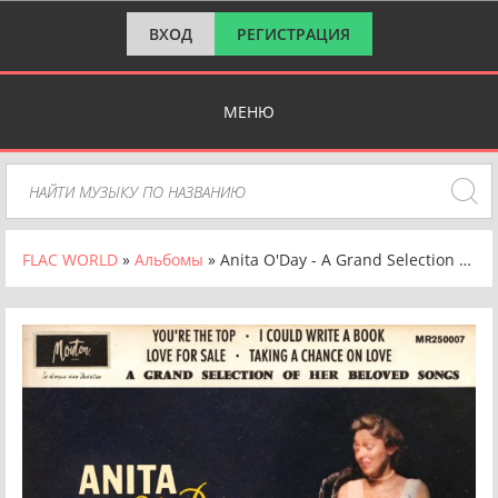
ВХОД
РЕГИСТРАЦИЯ
МЕНЮ
FLAC WORLD
»
Альбомы
» Anita O'Day - A Grand Selection Of Her Beloved Songs (Restored Edition '25) [24-bit Hi-Res] (2025) FLAC