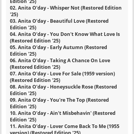
Edition '25)
02. Anita O'day - Whisper Not (Restored Edition
'25)
03. Anita O'day - Beautiful Love (Restored
Edition '25)
04. Anita O'day - You Don't Know What Love Is
(Restored Edition '25)
05. Anita O'day - Early Autumn (Restored
Edition '25)
06. Anita O'day - Taking A Chance On Love
(Restored Edition '25)
07. Anita O'day - Love For Sale (1959 version)
(Restored Edition '25)
08. Anita O'day - Honeysuckle Rose (Restored
Edition '25)
09. Anita O'day - You're The Top (Restored
Edition '25)
10. Anita O'day - Ain't Misbehavin' (Restored
Edition '25)
11. Anita O'day - Lover Come Back To Me (1955
version) (Restored Edition '25)