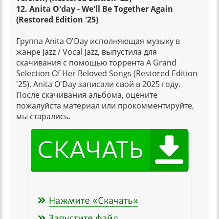
12. Anita O'day - We'll Be Together Again
(Restored Edition '25)
Группа Anita O'Day исполняющая музыку в
жанре Jazz / Vocal Jazz, выпустила для
скачивания с помощью торрента A Grand
Selection Of Her Beloved Songs (Restored Edition
'25). Anita O'Day записали свой в 2025 году.
После скачивания альбома, оцените
пожалуйста материал или прокомментируйте,
мы старались.