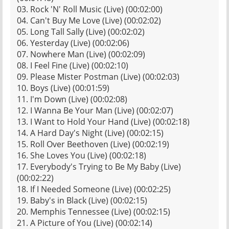
03. Rock 'N' Roll Music (Live) (00:02:00)
04. Can't Buy Me Love (Live) (00:02:02)
05. Long Tall Sally (Live) (00:02:02)
06. Yesterday (Live) (00:02:06)
07. Nowhere Man (Live) (00:02:09)
08. I Feel Fine (Live) (00:02:10)
09. Please Mister Postman (Live) (00:02:03)
10. Boys (Live) (00:01:59)
11. I'm Down (Live) (00:02:08)
12. I Wanna Be Your Man (Live) (00:02:07)
13. I Want to Hold Your Hand (Live) (00:02:18)
14. A Hard Day's Night (Live) (00:02:15)
15. Roll Over Beethoven (Live) (00:02:19)
16. She Loves You (Live) (00:02:18)
17. Everybody's Trying to Be My Baby (Live)
(00:02:22)
18. If I Needed Someone (Live) (00:02:25)
19. Baby's in Black (Live) (00:02:15)
20. Memphis Tennessee (Live) (00:02:15)
21. A Picture of You (Live) (00:02:14)