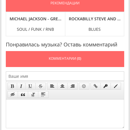
РЕКОМЕНДАЦИИ
-BIT HI-RES] (2025) FLAC
MICHAEL JACKSON - GREATEST HITS BROADCAST COLLECTION
ROCKABILLY STEVE AND BR3 - 
SOUL / FUNK / RNB
BLUES
Понравилась музыка? Оставь комментарий
КОММЕНТАРИИ
(0)