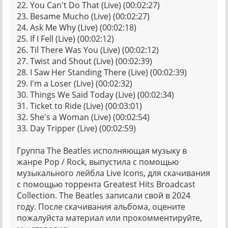
22. You Can't Do That (Live) (00:02:27)
23. Besame Mucho (Live) (00:02:27)
24. Ask Me Why (Live) (00:02:18)
25. If I Fell (Live) (00:02:12)
26. Til There Was You (Live) (00:02:12)
27. Twist and Shout (Live) (00:02:39)
28. I Saw Her Standing There (Live) (00:02:39)
29. I'm a Loser (Live) (00:02:32)
30. Things We Said Today (Live) (00:02:34)
31. Ticket to Ride (Live) (00:03:01)
32. She's a Woman (Live) (00:02:54)
33. Day Tripper (Live) (00:02:59)
Группа The Beatles исполняющая музыку в
жанре Pop / Rock, выпустила с помощью
музыкального лейбла Live Icons, для скачивания
с помощью торрента Greatest Hits Broadcast
Collection. The Beatles записали свой в 2024
году. После скачивания альбома, оцените
пожалуйста материал или прокомментируйте,