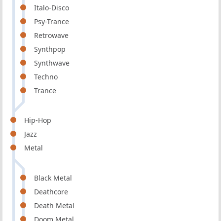
Italo-Disco
Psy-Trance
Retrowave
Synthpop
Synthwave
Techno
Trance
Hip-Hop
Jazz
Metal
Black Metal
Deathcore
Death Metal
Doom Metal