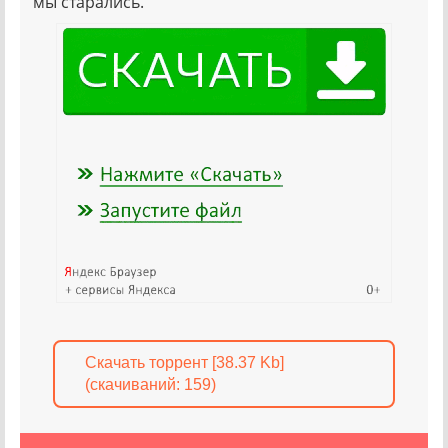
мы старались.
Скачать торрент [38.37 Kb]
(cкачиваний: 159)