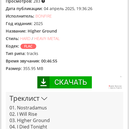
Просмотров:
283
Дата публикации:
04 апрель 2025, 19:36:26
Исполнитель:
BONFIRE
Год издания:
2025
Название:
Higher Ground
Стиль:
HARD
/
HEAVY-METAL
Кодек:
FLAC
Тип рипа:
tracks
Время звучания:
00:46:55
Размер:
355.95 MB
Треклист
01. Nostradamus
02. I Will Rise
03. Higher Ground
04. I Died Tonight