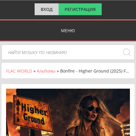
ВХОД
РЕГИСТРАЦИЯ
МЕНЮ
FLAC WORLD
»
Альбомы
» Bonfire - Higher Ground (2025) FLAC