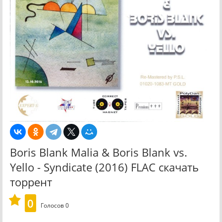
Boris Blank Malia & Boris Blank vs.
Yello - Syndicate (2016) FLAC скачать
торрент
0
Голосов
0