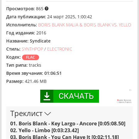
Просмотров:
865
Дата публикации:
24 март 2025, 1:00:42
Исполнитель:
BORIS BLANK MALIA & BORIS BLANK VS. YELLO
Год издания:
2016
Название:
Syndicate
Стиль:
SYNTHPOP
/
ELECTRONIC
Кодек:
FLAC
Тип рипа:
tracks
Время звучания:
01:06:51
Размер:
421.46 MB
Треклист
01. Boris Blank - Key Largo - Ancore [0:05:08.50]
02. Yello - Limbo [0:03:23.42]
03. Boris Blank - You Can Have It [0:02:11.18]