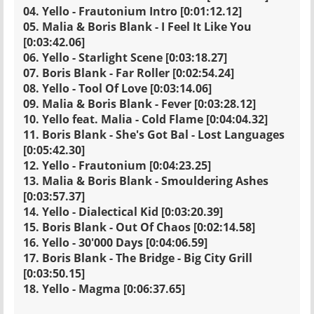
04. Yello - Frautonium Intro [0:01:12.12]
05. Malia & Boris Blank - I Feel It Like You
[0:03:42.06]
06. Yello - Starlight Scene [0:03:18.27]
07. Boris Blank - Far Roller [0:02:54.24]
08. Yello - Tool Of Love [0:03:14.06]
09. Malia & Boris Blank - Fever [0:03:28.12]
10. Yello feat. Malia - Cold Flame [0:04:04.32]
11. Boris Blank - She's Got Bal - Lost Languages
[0:05:42.30]
12. Yello - Frautonium [0:04:23.25]
13. Malia & Boris Blank - Smouldering Ashes
[0:03:57.37]
14. Yello - Dialectical Kid [0:03:20.39]
15. Boris Blank - Out Of Chaos [0:02:14.58]
16. Yello - 30'000 Days [0:04:06.59]
17. Boris Blank - The Bridge - Big City Grill
[0:03:50.15]
18. Yello - Magma [0:06:37.65]