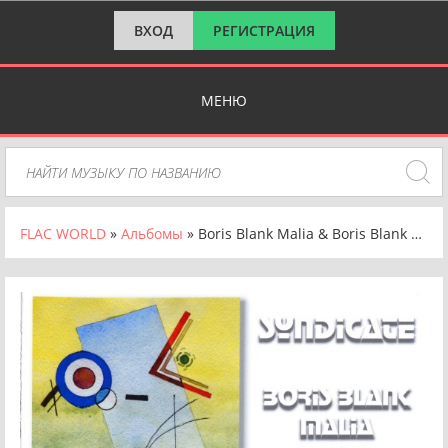
ВХОД
РЕГИСТРАЦИЯ
МЕНЮ
FLAC WORLD
»
Альбомы
» Boris Blank Malia & Boris Blank vs. Yello - Syndicate (2016) FLAC