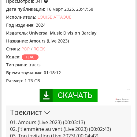
Просмотров:
341
Дата публикации:
16 март 2025, 23:47:58
Исполнитель:
LOUISE ATTAQUE
Год издания:
2024
Издатель:
Universal Music Division Barclay
Название:
Amours (Live 2023)
Стиль:
POP
/
ROCK
Кодек:
FLAC
Тип рипа:
tracks
Время звучания:
01:18:12
Размер:
1.76 GB
Треклист
01. Amours (Live 2023) (00:03:13)
02. J't'emmène au vent (Live 2023) (00:02:43)
03. Ton invitation (Live 2023) (00:04:42)