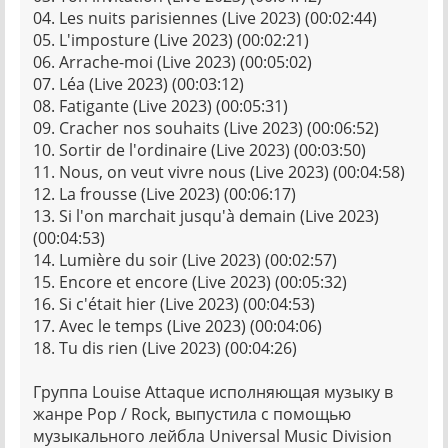
04. Les nuits parisiennes (Live 2023) (00:02:44)
05. L'imposture (Live 2023) (00:02:21)
06. Arrache-moi (Live 2023) (00:05:02)
07. Léa (Live 2023) (00:03:12)
08. Fatigante (Live 2023) (00:05:31)
09. Cracher nos souhaits (Live 2023) (00:06:52)
10. Sortir de l'ordinaire (Live 2023) (00:03:50)
11. Nous, on veut vivre nous (Live 2023) (00:04:58)
12. La frousse (Live 2023) (00:06:17)
13. Si l'on marchait jusqu'à demain (Live 2023)
(00:04:53)
14. Lumière du soir (Live 2023) (00:02:57)
15. Encore et encore (Live 2023) (00:05:32)
16. Si c'était hier (Live 2023) (00:04:53)
17. Avec le temps (Live 2023) (00:04:06)
18. Tu dis rien (Live 2023) (00:04:26)
Группа Louise Attaque исполняющая музыку в
жанре Pop / Rock, выпустила с помощью
музыкального лейбла Universal Music Division