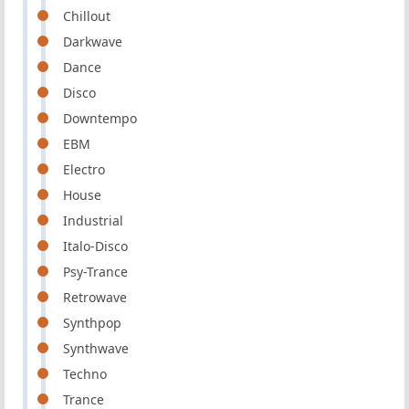
Chillout
Darkwave
Dance
Disco
Downtempo
EBM
Electro
House
Industrial
Italo-Disco
Psy-Trance
Retrowave
Synthpop
Synthwave
Techno
Trance