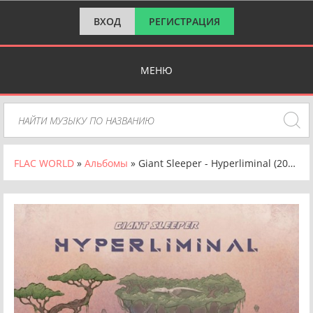
ВХОД
РЕГИСТРАЦИЯ
МЕНЮ
FLAC WORLD
»
Альбомы
» Giant Sleeper - Hyperliminal (2024) FLAC