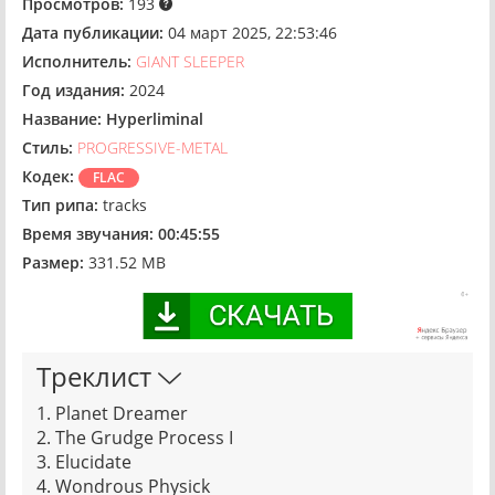
Просмотров:
193
Дата публикации:
04 март 2025, 22:53:46
Исполнитель:
GIANT SLEEPER
Год издания:
2024
Название:
Hyperliminal
Стиль:
PROGRESSIVE-METAL
Кодек:
FLAC
Тип рипа:
tracks
Время звучания:
00:45:55
Размер:
331.52 MB
Треклист
1. Planet Dreamer
2. The Grudge Process I
3. Elucidate
4. Wondrous Physick