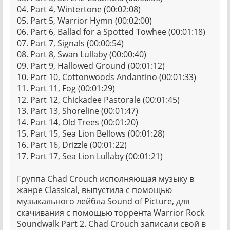
04. Part 4, Wintertone (00:02:08)
05. Part 5, Warrior Hymn (00:02:00)
06. Part 6, Ballad for a Spotted Towhee (00:01:18)
07. Part 7, Signals (00:00:54)
08. Part 8, Swan Lullaby (00:00:40)
09. Part 9, Hallowed Ground (00:01:12)
10. Part 10, Cottonwoods Andantino (00:01:33)
11. Part 11, Fog (00:01:29)
12. Part 12, Chickadee Pastorale (00:01:45)
13. Part 13, Shoreline (00:01:47)
14. Part 14, Old Trees (00:01:20)
15. Part 15, Sea Lion Bellows (00:01:28)
16. Part 16, Drizzle (00:01:22)
17. Part 17, Sea Lion Lullaby (00:01:21)
Группа Chad Crouch исполняющая музыку в
жанре Classical, выпустила с помощью
музыкального лейбла Sound of Picture, для
скачивания с помощью торрента Warrior Rock
Soundwalk Part 2. Chad Crouch записали свой в