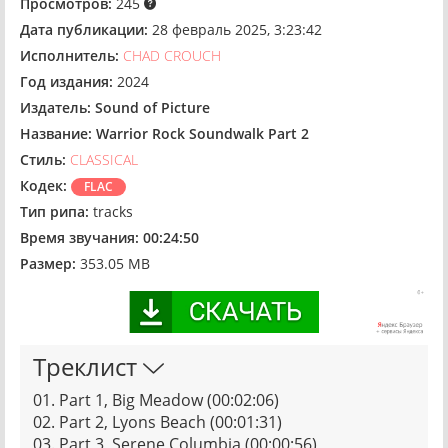
Просмотров:
245
Дата публикации:
28 февраль 2025, 3:23:42
Исполнитель:
CHAD CROUCH
Год издания:
2024
Издатель:
Sound of Picture
Название:
Warrior Rock Soundwalk Part 2
Стиль:
CLASSICAL
Кодек:
FLAC
Тип рипа:
tracks
Время звучания:
00:24:50
Размер:
353.05 MB
Треклист
01. Part 1, Big Meadow (00:02:06)
02. Part 2, Lyons Beach (00:01:31)
03. Part 3, Serene Columbia (00:00:56)