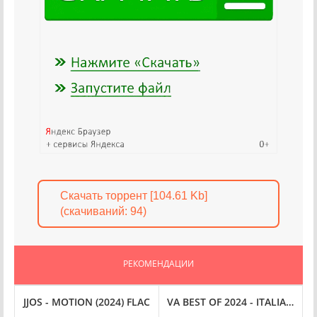
Скачать торрент [104.61 Kb]
(cкачиваний: 94)
РЕКОМЕНДАЦИИ
24) FLAC
ОЛЛЕКЦИЯ [2 АЛЬБОМА] (1993-1994) FLAC
JJOS - MOTION (2024) FLAC
VA BEST OF 2024 - ITALIAN SO