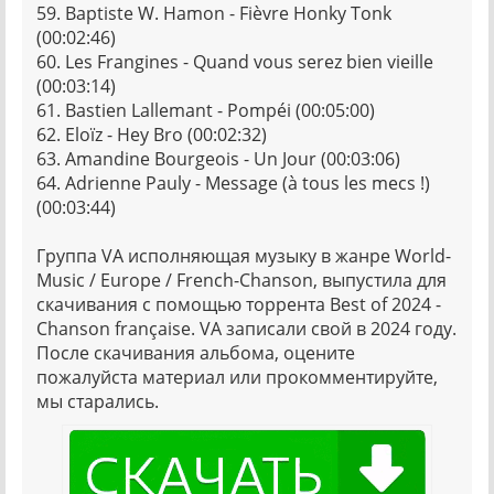
59. Baptiste W. Hamon - Fièvre Honky Tonk
(00:02:46)
60. Les Frangines - Quand vous serez bien vieille
(00:03:14)
61. Bastien Lallemant - Pompéi (00:05:00)
62. Eloïz - Hey Bro (00:02:32)
63. Amandine Bourgeois - Un Jour (00:03:06)
64. Adrienne Pauly - Message (à tous les mecs !)
(00:03:44)
Группа VA исполняющая музыку в жанре World-
Music / Europe / French-Chanson, выпустила для
скачивания с помощью торрента Best of 2024 -
Chanson française. VA записали свой в 2024 году.
После скачивания альбома, оцените
пожалуйста материал или прокомментируйте,
мы старались.