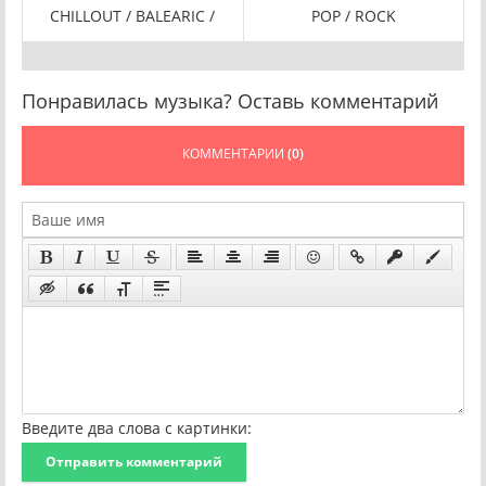
CHILLOUT / BALEARIC /
POP / ROCK
P
Понравилась музыка? Оставь комментарий
КОММЕНТАРИИ
(0)
Введите два слова с картинки:
Отправить комментарий