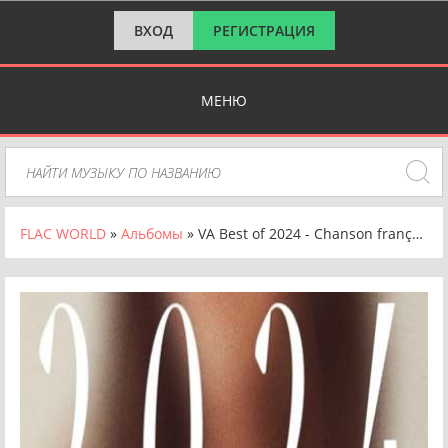
ВХОД
РЕГИСТРАЦИЯ
МЕНЮ
FLAC WORLD
»
Альбомы
» VA Best of 2024 - Chanson française [24-bit Hi-Res] (2024) FLAC