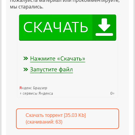
пожалуйста материал или прокомментируйте,
мы старались.
Скачать торрент [35.03 Kb]
(cкачиваний: 63)