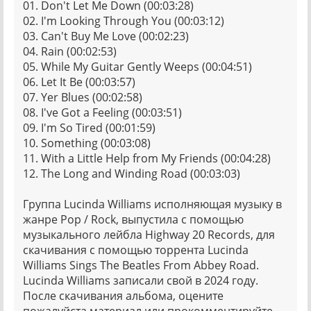
01. Don't Let Me Down (00:03:28)
02. I'm Looking Through You (00:03:12)
03. Can't Buy Me Love (00:02:23)
04. Rain (00:02:53)
05. While My Guitar Gently Weeps (00:04:51)
06. Let It Be (00:03:57)
07. Yer Blues (00:02:58)
08. I've Got a Feeling (00:03:51)
09. I'm So Tired (00:01:59)
10. Something (00:03:08)
11. With a Little Help from My Friends (00:04:28)
12. The Long and Winding Road (00:03:03)
Группа Lucinda Williams исполняющая музыку в
жанре Pop / Rock, выпустила с помощью
музыкального лейбла Highway 20 Records, для
скачивания с помощью торрента Lucinda
Williams Sings The Beatles From Abbey Road.
Lucinda Williams записали свой в 2024 году.
После скачивания альбома, оцените