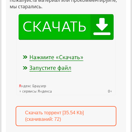
пожалуйста материал или прокомментируйте,
мы старались.
Скачать торрент [35.54 Kb]
(cкачиваний: 72)