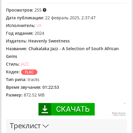
Просмотров:
255
Дата публикации:
22 февраль 2025, 2:37:47
Исполнитель:
VA
Год издания:
2024
Издатель:
Heavenly Sweetness
Название:
Chakalaka Jazz - A Selection of South African
Gems
Стиль:
JAZZ
Кодек:
FLAC
Тип рипа:
tracks
Время звучания:
01:22:53
Размер:
872.52 MB
Треклист