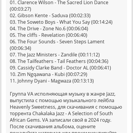
01. Clarence Wilson - The Sacred Lion Dance
(00:03:27)
02. Gibson Kente - Saduva (00:02:33)
03. The Soweto Boys - What You Say (00:14:24)
04. The Drive - Zone No.6 (00:06:04)
05. The cliffs - Revelation (00:06:40)
06. The Four Sounds - Seven Steps Lament
(00:06:34)
07. The Jazz Ministers - Zandile (00:11:12)
08. The Tailfeathers - Tail Feathers (00:04:36)
09. Cassidy Clarke Band - Doctor AL (00:06:41)
10. Zim Ngqawana - Kubi (00:07:29)
11. Johnny Dyani - Magwaza (00:13:13)
Группа VA исполняющая музыку в жанре Jazz,
выпустила с помощью музыкального лейбла
Heavenly Sweetness, для скачивания с помощью
торрента Chakalaka Jazz - A Selection of South
African Gems. VA записали свой в 2024 году.
После скачивания альбома, оцените