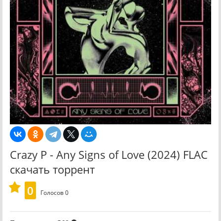
Crazy P - Any Signs of Love (2024) FLAC
скачать торрент
0
Голосов
0