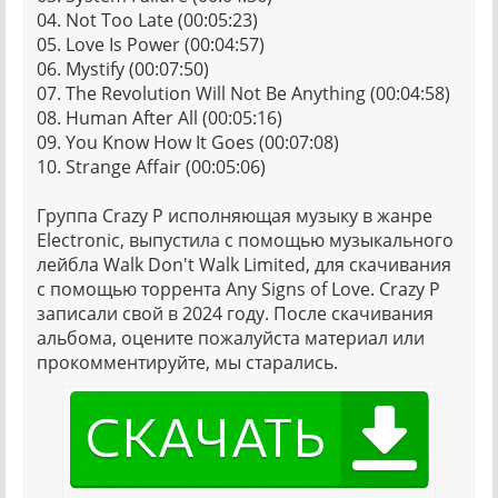
04. Not Too Late (00:05:23)
05. Love Is Power (00:04:57)
06. Mystify (00:07:50)
07. The Revolution Will Not Be Anything (00:04:58)
08. Human After All (00:05:16)
09. You Know How It Goes (00:07:08)
10. Strange Affair (00:05:06)
Группа Crazy P исполняющая музыку в жанре
Electronic, выпустила с помощью музыкального
лейбла Walk Don't Walk Limited, для скачивания
с помощью торрента Any Signs of Love. Crazy P
записали свой в 2024 году. После скачивания
альбома, оцените пожалуйста материал или
прокомментируйте, мы старались.