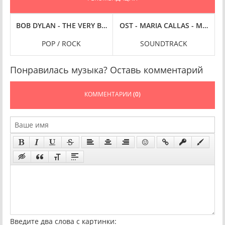
C
E WITH THE DEVIL [24-BIT HI-RES] (2024) FLAC
BOB DYLAN - THE VERY BEST OF (2024) FLAC
OST - MARIA CALLAS - MARIA 
POP / ROCK
SOUNDTRACK
Понравилась музыка? Оставь комментарий
КОММЕНТАРИИ
(0)
Введите два слова с картинки: