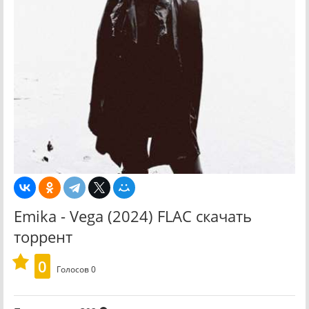
Emika - Vega (2024) FLAC скачать
торрент
0
Голосов
0