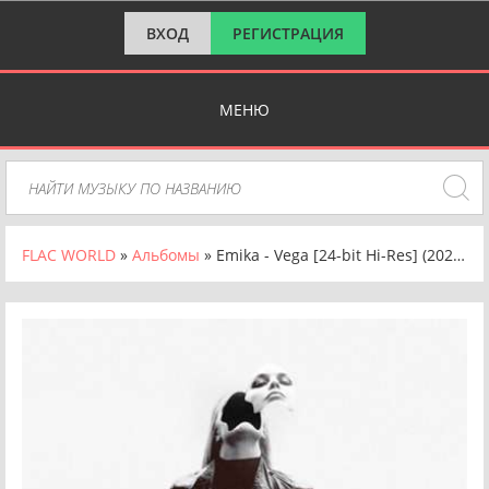
ВХОД
РЕГИСТРАЦИЯ
МЕНЮ
FLAC WORLD
»
Альбомы
» Emika - Vega [24-bit Hi-Res] (2024) FLAC