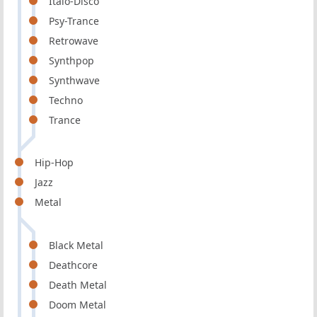
Italo-Disco
Psy-Trance
Retrowave
Synthpop
Synthwave
Techno
Trance
Hip-Hop
Jazz
Metal
Black Metal
Deathcore
Death Metal
Doom Metal