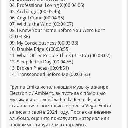
04. Professional Loving X (00:04:06)
05. Archangel (00:05:45)
06. Angel Come (00:04:35)
07. Wild Is the WInd (00:04:07)
08. I Knew Your Name Before You Were Born
(00:03:36)
09. My Consciousness (00:03:33)
10. Double Edge X (00:03:55)
11. What Other People Think (Bristol) (00:03:07)
12. Sleep In the Day (00:04:55)
13. Broken Pieces (00:04:51)
14. Transcended Before Me (00:03:53)
Группа Emika исполняющая музыку в жанре
Electronic / Ambient, выпустила с помощью
музыкального лейбла Emika Records, для
скачивания с помощью торрента Vega. Emika
записали свой в 2024 году. После скачивания
альбома, оцените пожалуйста материал или
прокомментируйте, мы старались.