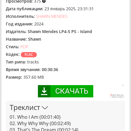
Просмотров:
375
Дата публикации:
23 январь 2025, 23:31:31
Исполнитель:
SHAWN MENDES
Год издания:
2024
Издатель:
Shawn Mendes LP4-5 PS - Island
Название:
Shawn
Стиль:
POP
Кодек:
FLAC
Тип рипа:
tracks
Время звучания:
00:30:36
Размер:
357.60 MB
Треклист
01. Who I Am (00:01:40)
02. Why Why Why (00:02:49)
03. That’s The Dream (00:02:14)