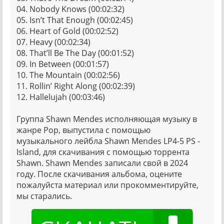
04. Nobody Knows (00:02:32)
05. Isn’t That Enough (00:02:45)
06. Heart of Gold (00:02:52)
07. Heavy (00:02:34)
08. That’ll Be The Day (00:01:52)
09. In Between (00:01:57)
10. The Mountain (00:02:56)
11. Rollin’ Right Along (00:02:39)
12. Hallelujah (00:03:46)
Группа Shawn Mendes исполняющая музыку в
жанре Pop, выпустила с помощью
музыкального лейбла Shawn Mendes LP4-5 PS -
Island, для скачивания с помощью торрента
Shawn. Shawn Mendes записали свой в 2024
году. После скачивания альбома, оцените
пожалуйста материал или прокомментируйте,
мы старались.