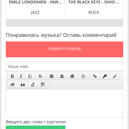
AC
THE PERFECT BEAST [REMASTERED 2024, 24-BIT HI-RES] (1984/202
EMILE LONDONIEN - INWARDS [24-BIT HI-RES] (2024) FLAC
THE BLACK KEYS - OHIO PLAYER
JAZZ
ROCK
Понравилась музыка? Оставь комментарий
КОММЕНТАРИИ
(0)
Введите два слова с картинки: