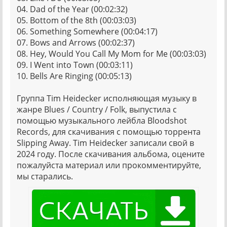
04. Dad of the Year (00:02:32)
05. Bottom of the 8th (00:03:03)
06. Something Somewhere (00:04:17)
07. Bows and Arrows (00:02:37)
08. Hey, Would You Call My Mom for Me (00:03:03)
09. I Went into Town (00:03:11)
10. Bells Are Ringing (00:05:13)
Группа Tim Heidecker исполняющая музыку в
жанре Blues / Country / Folk, выпустила с
помощью музыкального лейбла Bloodshot
Records, для скачивания с помощью торрента
Slipping Away. Tim Heidecker записали свой в
2024 году. После скачивания альбома, оцените
пожалуйста материал или прокомментируйте,
мы старались.