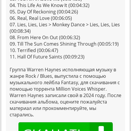
04. This Life As We Know It (00:04:32)
05. Day Of Reckoning (00:04:26)
06. Real, Real Love (00:06:05)
07. Lies, Lies, Lies > Monkey Dance > Lies, Lies, Lies
(00:08:34)
08. From Here On Out (00:06:32)
09. Till The Sun Comes Shining Through (00:05:19)
10. Terrified (00:06:47)
11. Hall Of Future Saints (00:09:23)
Группа Warren Haynes исполняющая музыку в
жанре Rock / Blues, выпустила с помощью
музыкального лейбла Fantasy, для скачивания с
помощью торрента Million Voices Whisper.
Warren Haynes записали свой в 2024 году. После
скачивания альбома, оцените пожалуйста
материал или прокомментируйте, мы
старались.