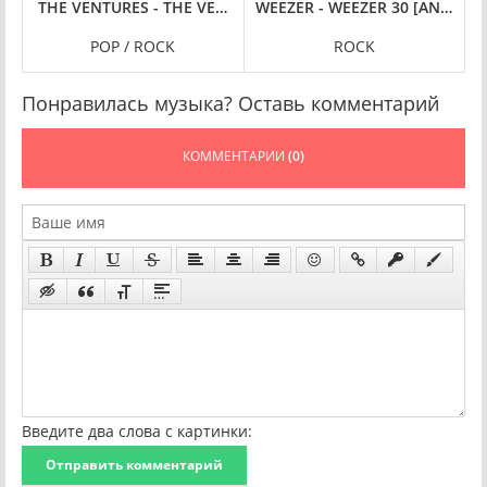
D, UNOFFICIAL EDITION] (2024) FLAC
 - FEMMES FATALES – A FEMALE VOCAL CINEMATIC PROMENADE (2
THE VENTURES - THE VENTURES - FAMOUS HITS (1966/2024) 
WEEZER - WEEZER 30 [ANNIVER
POP / ROCK
ROCK
Понравилась музыка? Оставь комментарий
КОММЕНТАРИИ
(0)
Введите два слова с картинки:
Отправить комментарий