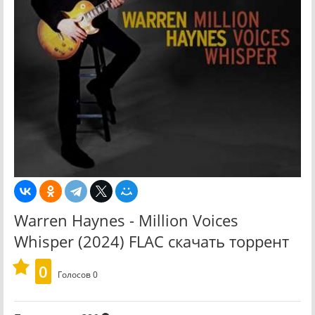
Warren Haynes - Million Voices
Whisper (2024) FLAC скачать торрент
0
Голосов
0