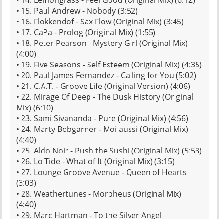
• 14. Lemongrass - Feel Good (Original Mix) (6:12)
• 15. Paul Andrew - Nobody (3:52)
• 16. Flokkendof - Sax Flow (Original Mix) (3:45)
• 17. CaPa - Prolog (Original Mix) (1:55)
• 18. Peter Pearson - Mystery Girl (Original Mix)
(4:00)
• 19. Five Seasons - Self Esteem (Original Mix) (4:35)
• 20. Paul James Fernandez - Calling for You (5:02)
• 21. C.A.T. - Groove Life (Original Version) (4:06)
• 22. Mirage Of Deep - The Dusk History (Original
Mix) (6:10)
• 23. Sami Sivananda - Pure (Original Mix) (4:56)
• 24. Marty Bobgarner - Moi aussi (Original Mix)
(4:40)
• 25. Aldo Noir - Push the Sushi (Original Mix) (5:53)
• 26. Lo Tide - What of It (Original Mix) (3:15)
• 27. Lounge Groove Avenue - Queen of Hearts
(3:03)
• 28. Weathertunes - Morpheus (Original Mix)
(4:40)
• 29. Marc Hartman - To the Silver Angel