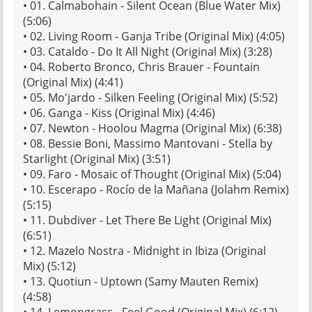
• 01. Calmabohain - Silent Ocean (Blue Water Mix)
(5:06)
• 02. Living Room - Ganja Tribe (Original Mix) (4:05)
• 03. Cataldo - Do It All Night (Original Mix) (3:28)
• 04. Roberto Bronco, Chris Brauer - Fountain
(Original Mix) (4:41)
• 05. Mo'jardo - Silken Feeling (Original Mix) (5:52)
• 06. Ganga - Kiss (Original Mix) (4:46)
• 07. Newton - Hoolou Magma (Original Mix) (6:38)
• 08. Bessie Boni, Massimo Mantovani - Stella by
Starlight (Original Mix) (3:51)
• 09. Faro - Mosaic of Thought (Original Mix) (5:04)
• 10. Escerapo - Rocío de la Mañana (Jolahm Remix)
(5:15)
• 11. Dubdiver - Let There Be Light (Original Mix)
(6:51)
• 12. Mazelo Nostra - Midnight in Ibiza (Original
Mix) (5:12)
• 13. Quotiun - Uptown (Samy Mauten Remix)
(4:58)