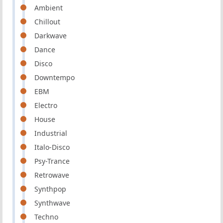
Ambient
Chillout
Darkwave
Dance
Disco
Downtempo
EBM
Electro
House
Industrial
Italo-Disco
Psy-Trance
Retrowave
Synthpop
Synthwave
Techno