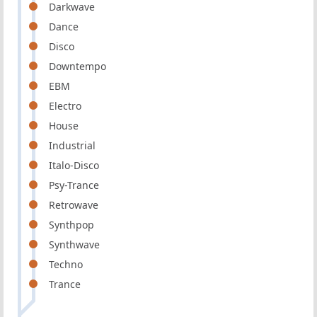
Darkwave
Dance
Disco
Downtempo
EBM
Electro
House
Industrial
Italo-Disco
Psy-Trance
Retrowave
Synthpop
Synthwave
Techno
Trance