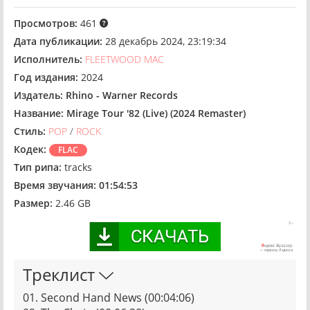
Просмотров:
461
Дата публикации:
28 декабрь 2024, 23:19:34
Исполнитель:
FLEETWOOD MAC
Год издания:
2024
Издатель:
Rhino - Warner Records
Название:
Mirage Tour '82 (Live) (2024 Remaster)
Стиль:
POP
/
ROCK
Кодек:
FLAC
Тип рипа:
tracks
Время звучания:
01:54:53
Размер:
2.46 GB
Треклист
01. Second Hand News (00:04:06)