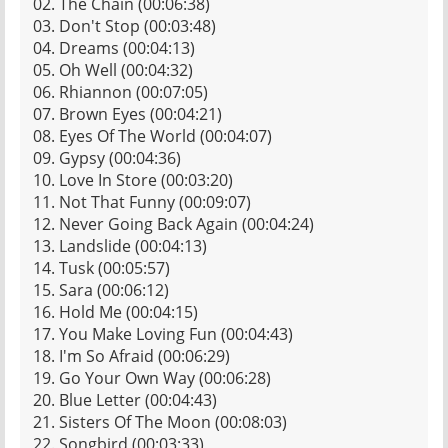
02. The Chain (00:06:38)
03. Don't Stop (00:03:48)
04. Dreams (00:04:13)
05. Oh Well (00:04:32)
06. Rhiannon (00:07:05)
07. Brown Eyes (00:04:21)
08. Eyes Of The World (00:04:07)
09. Gypsy (00:04:36)
10. Love In Store (00:03:20)
11. Not That Funny (00:09:07)
12. Never Going Back Again (00:04:24)
13. Landslide (00:04:13)
14. Tusk (00:05:57)
15. Sara (00:06:12)
16. Hold Me (00:04:15)
17. You Make Loving Fun (00:04:43)
18. I'm So Afraid (00:06:29)
19. Go Your Own Way (00:06:28)
20. Blue Letter (00:04:43)
21. Sisters Of The Moon (00:08:03)
22. Songbird (00:03:33)