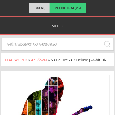
ВХОД
РЕГИСТРАЦИЯ
МЕНЮ
FLAC WORLD
»
Альбомы
» 63 Deluxe - 63 Deluxe [24-bit Hi-Res] (2024) FLAC