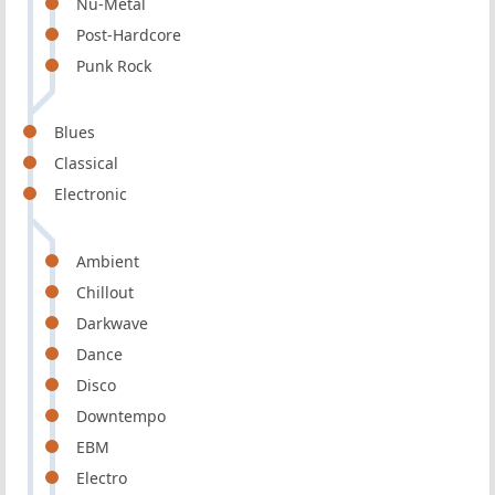
Nu-Metal
Post-Hardcore
Punk Rock
Blues
Classical
Electronic
Ambient
Chillout
Darkwave
Dance
Disco
Downtempo
EBM
Electro