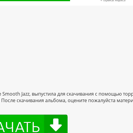
 Smooth Jazz, выпустила для скачивания с помощью тор
у. После скачивания альбома, оцените пожалуйста матер