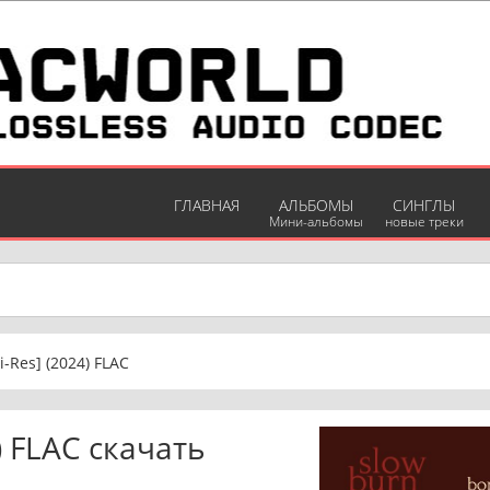
ГЛАВНАЯ
АЛЬБОМЫ
СИНГЛЫ
Мини-альбомы
новые треки
i-Res] (2024) FLAC
) FLAC скачать