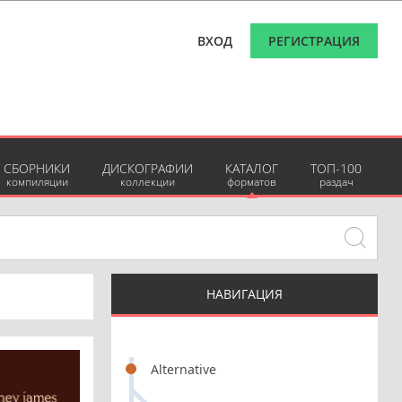
ВХОД
РЕГИСТРАЦИЯ
СБОРНИКИ
ДИСКОГРАФИИ
КАТАЛОГ
ТОП-100
компиляции
коллекции
форматов
раздач
НАВИГАЦИЯ
Alternative