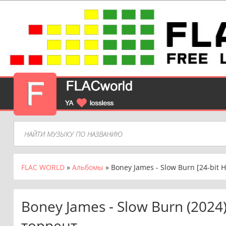
FLAC WORLD
»
Альбомы
» Boney James - Slow Burn [24-bit H
Boney James - Slow Burn (2024
торрент