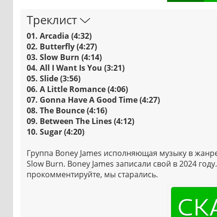
Треклист
01. Arcadia (4:32)
02. Butterfly (4:27)
03. Slow Burn (4:14)
04. All I Want Is You (3:21)
05. Slide (3:56)
06. A Little Romance (4:06)
07. Gonna Have A Good Time (4:27)
08. The Bounce (4:16)
09. Between The Lines (4:12)
10. Sugar (4:20)
Группа Boney James исполняющая музыку в жанре
Slow Burn. Boney James записали свой в 2024 год
прокомментируйте, мы старались.