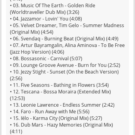
• 03. Music Of The Earth - Golden Ride
(Worldtraveller Dub Mix) (3:26)
• 04. Jazzamor - Lovin' You (4:08)
• 05. Velvet Dreamer, Tim Gelo - Summer Madness
(Original Mix) (4:54)
• 06. Svendaq - Burning Beat (Original Mix) (4:49)
• 07. Artur Bayramgalin, Alina Aminova - To Be Free
(Jazz Hop Version) (4:06)
• 08. Bossasonic - Carnival (5:07)
• 09. Lounge Groove Avenue - Burn for You (2:52)
• 10. Jezzy Stight - Sunset (On the Beach Version)
(2:56)
• 11. Five Seasons - Bathing in Flowers (3:54)
• 12. Tescana - Bossa Moraira (Extended Mix)
(12:53)
• 13. Leonie Lawrence - Endless Summer (2:42)
• 14. Faro - Run Away with Me (5:56)
• 15. Iëlo - Karma City (Original Mix) (5:27)
• 16. Dub Mars - Hazy Memories (Original Mix)
(4:11)