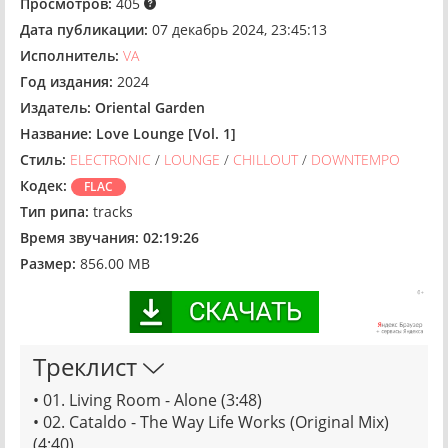
Просмотров:
405
Дата публикации:
07 декабрь 2024, 23:45:13
Исполнитель:
VA
Год издания:
2024
Издатель:
Oriental Garden
Название:
Love Lounge [Vol. 1]
Стиль:
ELECTRONIC
/
LOUNGE
/
CHILLOUT
/
DOWNTEMPO
Кодек:
FLAC
Тип рипа:
tracks
Время звучания:
02:19:26
Размер:
856.00 MB
Треклист
• 01. Living Room - Alone (3:48)
• 02. Cataldo - The Way Life Works (Original Mix)
(4:40)