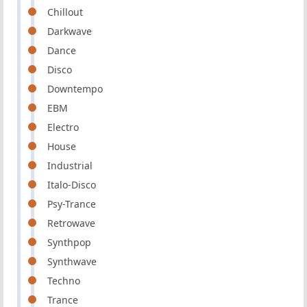
Chillout
Darkwave
Dance
Disco
Downtempo
EBM
Electro
House
Industrial
Italo-Disco
Psy-Trance
Retrowave
Synthpop
Synthwave
Techno
Trance