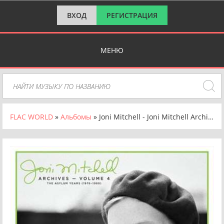
ВХОД
РЕГИСТРАЦИЯ
МЕНЮ
FLAC WORLD
»
Альбомы
» Joni Mitchell - Joni Mitchell Archives, Vol. 4: The Asylum Years [24-bit Hi-Res, 1976-1980] (2024) FLAC