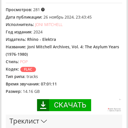
Просмотров:
281
Дата публикации:
26 ноябрь 2024, 23:43:45
Исполнитель:
JONI MITCHELL
Год издания:
2024
Издатель:
Rhino - Elektra
Название:
Joni Mitchell Archives, Vol. 4: The Asylum Years
(1976-1980)
Стиль:
POP
Кодек:
FLAC
Тип рипа:
tracks
Время звучания:
07:01:11
Размер:
14.16 GB
Треклист