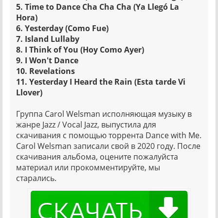
5. Time to Dance Cha Cha Cha (Ya Llegó La
Hora)
6. Yesterday (Como Fue)
7. Island Lullaby
8. I Think of You (Hoy Como Ayer)
9. I Won't Dance
10. Revelations
11. Yesterday I Heard the Rain (Esta tarde Vi
Llover)
Группа Carol Welsman исполняющая музыку в
жанре Jazz / Vocal Jazz, выпустила для
скачивания с помощью торрента Dance with Me.
Carol Welsman записали свой в 2020 году. После
скачивания альбома, оцените пожалуйста
материал или прокомментируйте, мы
старались.