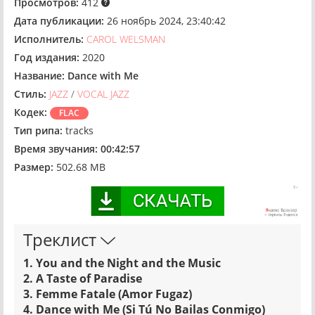
Просмотров:
412
Дата публикации:
26 ноябрь 2024, 23:40:42
Исполнитель:
CAROL WELSMAN
Год издания:
2020
Название:
Dance with Me
Стиль:
JAZZ
/
VOCAL JAZZ
Кодек:
FLAC
Тип рипа:
tracks
Время звучания:
00:42:57
Размер:
502.68 MB
Треклист
1. You and the Night and the Music
2. A Taste of Paradise
3. Femme Fatale (Amor Fugaz)
4. Dance with Me (Si Tú No Bailas Conmigo)