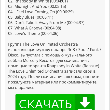
02. Rhapsody In White (00:04:01)
03. Midnight And You (00:05:15)
04. I Feel Love Coming On (00:06:29)
05. Baby Blues (00:05:41)
06. Don't Take It Away From Me (00:04:37)
07. What A Groove (00:04:08)
08. Love's Theme (00:04:06)
Группа The Love Unlimited Orchestra
исполняющая музыку в жанре RnB / Soul / Funk /
Disco, выпустила с помощью музыкального
лейбла Mercury Records, для скачивания с
помощью торрента Rhapsody In White (Reissue).
The Love Unlimited Orchestra записали свой в
2024 году. После скачивания альбома, оцените
пожалуйста материал или прокомментируйте,
мы старались.