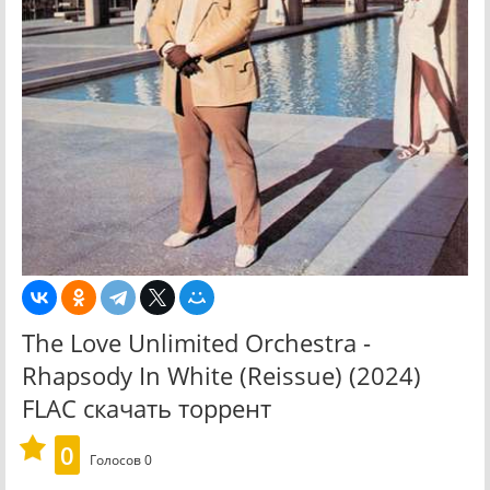
The Love Unlimited Orchestra -
Rhapsody In White (Reissue) (2024)
FLAC скачать торрент
0
Голосов
0