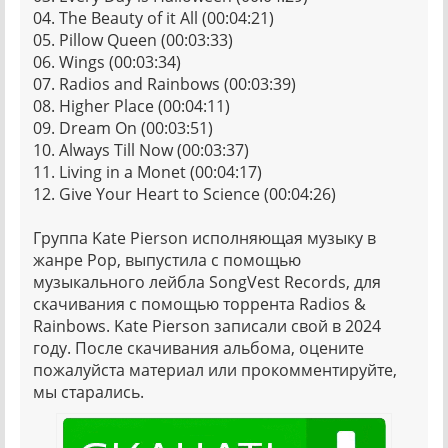
04. The Beauty of it All (00:04:21)
05. Pillow Queen (00:03:33)
06. Wings (00:03:34)
07. Radios and Rainbows (00:03:39)
08. Higher Place (00:04:11)
09. Dream On (00:03:51)
10. Always Till Now (00:03:37)
11. Living in a Monet (00:04:17)
12. Give Your Heart to Science (00:04:26)
Группа Kate Pierson исполняющая музыку в
жанре Pop, выпустила с помощью
музыкального лейбла SongVest Records, для
скачивания с помощью торрента Radios &
Rainbows. Kate Pierson записали свой в 2024
году. После скачивания альбома, оцените
пожалуйста материал или прокомментируйте,
мы старались.