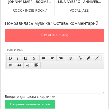
) FLAC
CT [24-BIT HI-RES] (2019) FLAC
JOHNNY MARR - BOOMSLANG [24-BIT HI-RES, 2024 DELUXE ED
LINA NYBERG - ANNIVERSE [24-B
ROCK / INDIE-ROCK /
VOCAL JAZZ
Понравилась музыка? Оставь комментарий
КОММЕНТАРИИ
(0)
Введите два слова с картинки:
Отправить комментарий