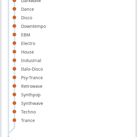
Darkwave
Dance
Disco
Downtempo
EBM
Electro
House
Industrial
Italo-Disco
Psy-Trance
Retrowave
Synthpop
Synthwave
Techno
Trance