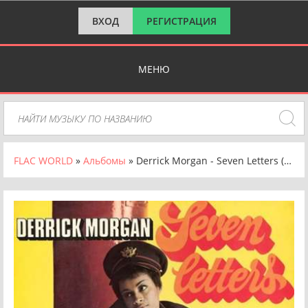
ВХОД
РЕГИСТРАЦИЯ
МЕНЮ
FLAC WORLD
»
Альбомы
» Derrick Morgan - Seven Letters (1969/2024) FLAC