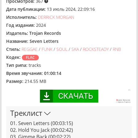
Просмотров:
367
Дата публикации:
13 июль 2024, 22:09:16
Исполнитель:
DERRICK MORGAN
Год издания:
2024
Издатель:
Trojan Records
Название:
Seven Letters
Стиль:
REGGAE
/
FUNK
/
SOUL
/
SKA
/
ROCKSTEADY
/
RNB
Кодек:
FLAC
Тип рипа:
tracks
Время звучания:
01:00:14
Размер:
214.55 MB
Треклист
01. Seven Letters (00:03:15)
02. Hold You Jack (00:02:42)
03. Gimme Back (00:02:22)