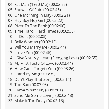
04. Fat Man (1970 Mix) (00:02:56)
05. Shower Of Rain (00:02:45)
06. One Morning In May (00:02:21)
07. Hey Boy Hey Girl (00:03:22)
08. River To The Bank (00:02:06)
09. Time Hard (Hard Time) (00:02:35)
10. I'll Do It (00:02:05)
11. Belly Woman (00:02:16)
12. Will You Marry Me (00:02:44)
13. I Love You (00:02:46)
14. I Give You My Heart (Pledging Love) (00:02:55)
15. My First Taste Of Love (00:02:44)
16. How Can I Forget (You) (00:03:26)
17. Stand By Me (00:03:35)
18. Don't Play That Song (00:03:11)
19. Too Bad (00:03:03)
20. Come What May (00:02:01)
21. Send Me Some Loving (00:02:48)
22. Make It Tan Deay (00:02:16)