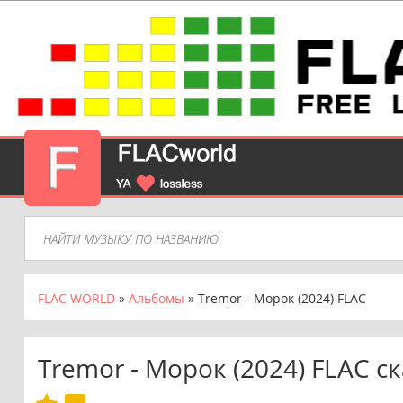
FLAC WORLD
»
Альбомы
» Tremor - Морок (2024) FLAC
Tremor - Морок (2024) FLAC с