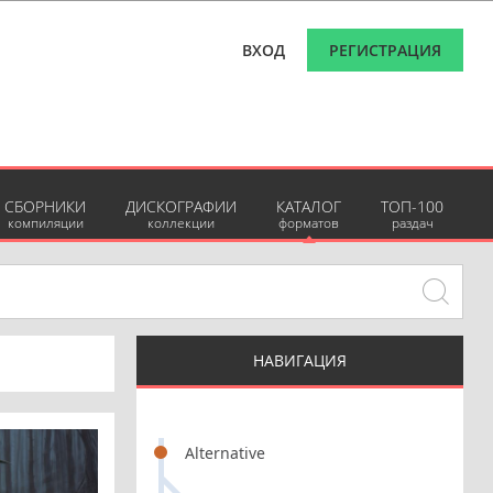
ВХОД
РЕГИСТРАЦИЯ
СБОРНИКИ
ДИСКОГРАФИИ
КАТАЛОГ
ТОП-100
компиляции
коллекции
форматов
раздач
НАВИГАЦИЯ
Alternative