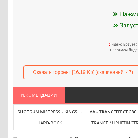
Скачать торрент [16.19 Kb] (cкачиваний: 47)
РЕКОМЕНДАЦИИ
D EXIST (2024) FLAC
SHOTGUN MISTRESS - KINGS OF THE REVOLUTION (2024) 
VA - TRANCEFFECT 280 
HARD-ROCK
TRANCE / UPLIFTINGT