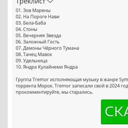
Треклист
01. Зов Марены
02. На Пороге Нави
03. Бела-Баба
04. Стоны
05. Вечерняя Звезда
06. Заложный Гость
07. Демоны Чёрного Тумана
08. Танец Мавок
09. Удельница
10. Яндра Кулайнеми Яндра
Группа Tremor исполняющая музыку в жанре Symp
торрента Морок. Tremor записали свой в 2024 го
прокомментируйте, мы старались.