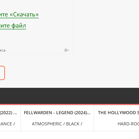
FLAC
(2022) FLAC
FELLWARDEN - LEGEND (2024) FLAC
THE HOLLYWOOD ST
RANCE /
ATMOSPHERIC / BLACK /
HARD-RO