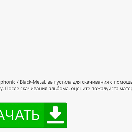
honic / Black-Metal, выпустила для скачивания с помощ
ду. После скачивания альбома, оцените пожалуйста мате