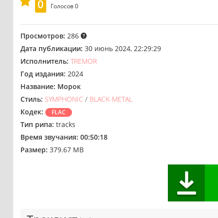
0
Голосов
0
Просмотров:
286
Дата публикации:
30 июнь 2024, 22:29:29
Исполнитель:
TREMOR
Год издания:
2024
Название:
Морок
Стиль:
SYMPHONIC
/
BLACK-METAL
Кодек:
FLAC
Тип рипа:
tracks
Время звучания:
00:50:18
Размер:
379.67 MB