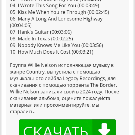
04. I Wrote This Song For You (00:03:49)
05. Kiss Me When You're Through (00:02:45)
06. Many A Long And Lonesome Highway
(00:04:05)
07. Hank's Guitar (00:03:06)
08. Made In Texas (00:02:25)
09. Nobody Knows Me Like You (00:03:56)
10. How Much Does It Cost (00:03:21)
Группа Willie Nelson исполняющая музыку в
жанре Country, выпустила с помощью
музыкального лейбла Legacy Recordings, для
скачивания с помощью торрента The Border.
Willie Nelson записали свой в 2024 году. После
скачивания альбома, оцените пожалуйста
материал или прокомментируйте, мы
старались.