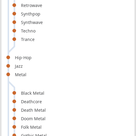
Retrowave
Synthpop
Synthwave
Techno
Trance
Hip-Hop
Jazz
Metal
Black Metal
Deathcore
Death Metal
Doom Metal
Folk Metal
Gothic Metal