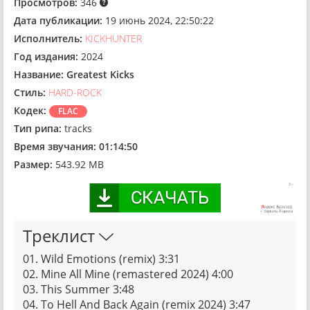
Просмотров:
346
Дата публикации:
19 июнь 2024, 22:50:22
Исполнитель:
KICKHUNTER
Год издания:
2024
Название:
Greatest Kicks
Стиль:
HARD-ROCK
Кодек:
FLAC
Тип рипа:
tracks
Время звучания:
01:14:50
Размер:
543.92 MB
Треклист
01. Wild Emotions (remix) 3:31
02. Mine All Mine (remastered 2024) 4:00
03. This Summer 3:48
04. To Hell And Back Again (remix 2024) 3:47