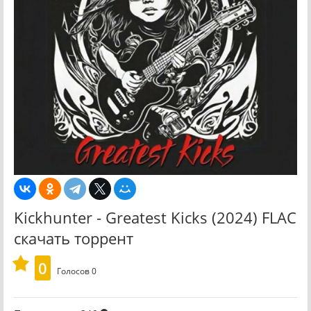
Kickhunter - Greatest Kicks (2024) FLAC
скачать торрент
0
Голосов
0