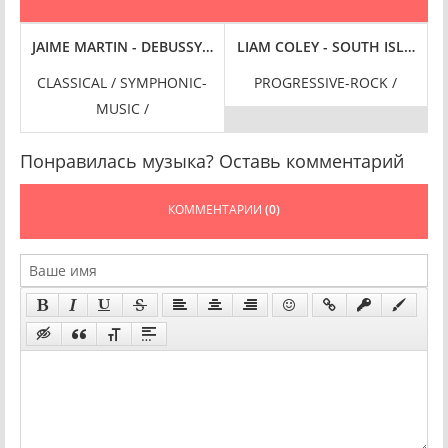
C
UX MONDES [24-BIT HI-RES] (2024) FLAC
JAIME MARTIN - DEBUSSY & STRAUSS [24-BIT HI-RES] (2024) F
LIAM COLEY - SOUTH ISLAND (2
CLASSICAL / SYMPHONIC-
PROGRESSIVE-ROCK /
MUSIC /
Понравилась музыка? Оставь комментарий
КОММЕНТАРИИ
(0)