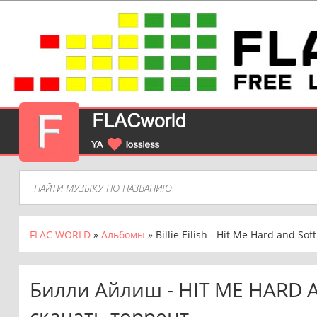
FLAC WORLD
»
Альбомы
» Billie Eilish - Hit Me Hard and Sof
Билли Айлиш - HIT ME HARD A
скачать торрент