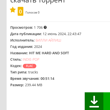
0
Голосов
0
Просмотров:
1 706
Дата публикации:
12 июнь 2024, 22:43:47
Исполнитель:
БИЛЛИ АЙЛИШ
Год издания:
2024
Название:
HIT ME HARD AND SOFT
Стиль:
INDIE-POP
Кодек:
FLAC
Тип рипа:
tracks
Время звучания:
00:51:14
Размер:
239.44 MB