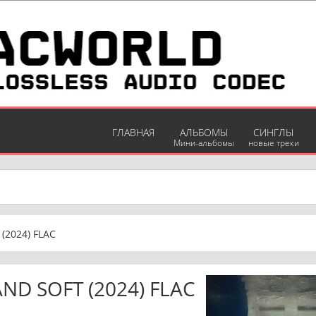
ГЛАВНАЯ
АЛЬБОМЫ
СИНГЛЫ
Мини-альбомы
новые треки
t (2024) FLAC
ND SOFT (2024) FLAC