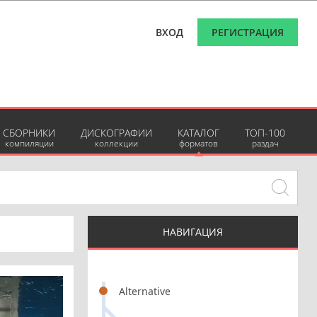
ВХОД
РЕГИСТРАЦИЯ
СБОРНИКИ
ДИСКОГРАФИИ
КАТАЛОГ
ТОП-100
компиляции
коллекции
форматов
раздач
НАВИГАЦИЯ
Alternative