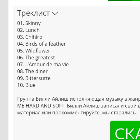
Треклист
01. Skinny
02. Lunch
03. Chihiro
04. Birds of a feather
05. Wildflower
06. The greatest
07. L’Amour de ma vie
08. The diner
09. Bittersutte
10. Blue
Группа Билли Айлиш исполняющая музыку в жанре
ME HARD AND SOFT. Билли Айлиш записали свой в
материал или прокомментируйте, мы старались.