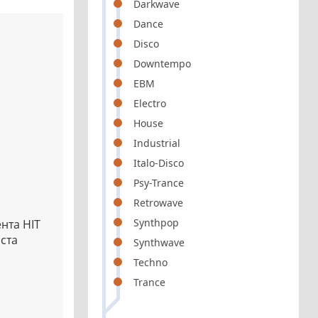
Darkwave
Dance
Disco
Downtempo
EBM
Electro
House
Industrial
Italo-Disco
Psy-Trance
Retrowave
Synthpop
нта HIT
ста
Synthwave
Techno
Trance