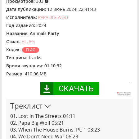
Просмотров:
303
Дата публикации:
12 июнь 2024, 22:41:43
Исполнитель:
PAPA BIG WOLF
Год издания:
2024
Название:
Animals Party
Стиль:
BLUES
Кодек:
FLAC
Тип рипа:
tracks
Время звучания:
01:10:32
Размер:
410.06 MB
Треклист
01. Lost In The Streets 04:11
02. Papa Big Wolf 05:21
03. When The House Burns, Pt. 1 03:23
04. We Don't Need War 06:23