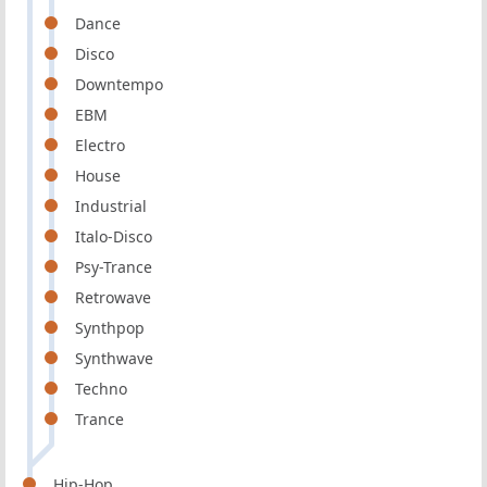
Dance
Disco
Downtempo
EBM
Electro
House
Industrial
Italo-Disco
Psy-Trance
Retrowave
Synthpop
Synthwave
Techno
Trance
Hip-Hop