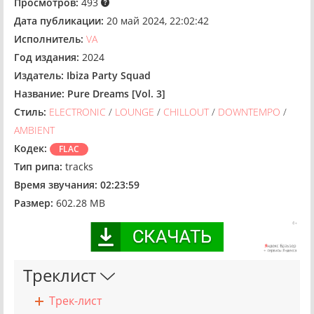
Просмотров:
493
Дата публикации:
20 май 2024, 22:02:42
Исполнитель:
VA
Год издания:
2024
Издатель:
Ibiza Party Squad
Название:
Pure Dreams [Vol. 3]
Стиль:
ELECTRONIC
/
LOUNGE
/
CHILLOUT
/
DOWNTEMPO
/
AMBIENT
Кодек:
FLAC
Тип рипа:
tracks
Время звучания:
02:23:59
Размер:
602.28 MB
Треклист
Трек-лист