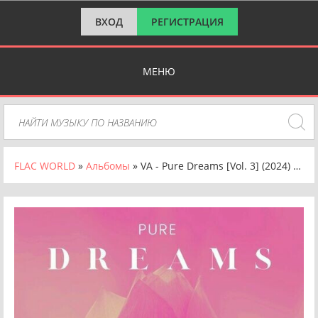
ВХОД
РЕГИСТРАЦИЯ
МЕНЮ
FLAC WORLD
»
Альбомы
» VA - Pure Dreams [Vol. 3] (2024) FLAC