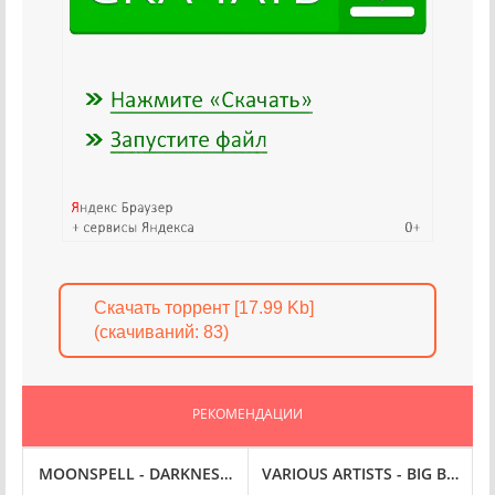
Скачать торрент [17.99 Kb]
(cкачиваний: 83)
РЕКОМЕНДАЦИИ
O (1998) FLAC
MOONSPELL - DARKNESS AND HOPE (2001) FLAC
VARIOUS ARTISTS - BIG BLUE C