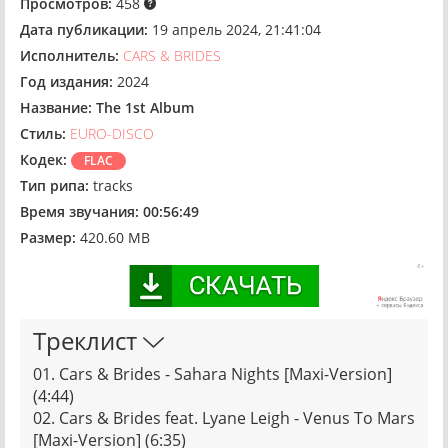
Просмотров:
458
Дата публикации:
19 апрель 2024, 21:41:04
Исполнитель:
CARS & BRIDES
Год издания:
2024
Название:
The 1st Album
Стиль:
EURO-DISCO
Кодек:
FLAC
Тип рипа:
tracks
Время звучания:
00:56:49
Размер:
420.60 MB
Треклист
01. Cars & Brides - Sahara Nights [Maxi-Version]
(4:44)
02. Cars & Brides feat. Lyane Leigh - Venus To Mars
[Maxi-Version] (6:35)