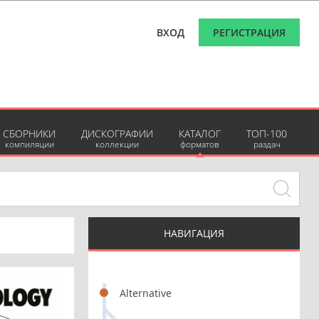
ВХОД
РЕГИСТРАЦИЯ
СБОРНИКИ
ДИСКОГРАФИИ
КАТАЛОГ
ТОП-100
компиляции
коллекции
форматов
раздач
НАВИГАЦИЯ
Alternative