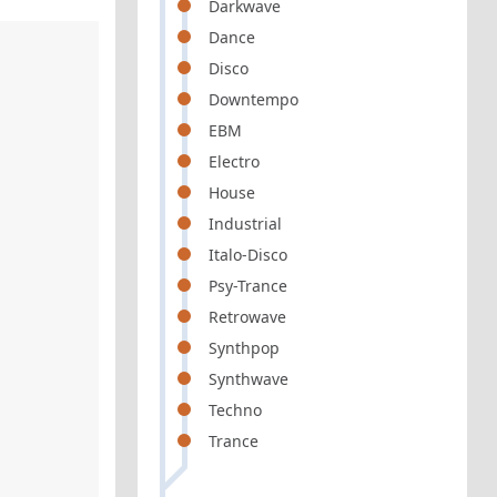
Darkwave
Dance
Disco
Downtempo
EBM
Electro
House
Industrial
Italo-Disco
Psy-Trance
Retrowave
Synthpop
Synthwave
Techno
Trance