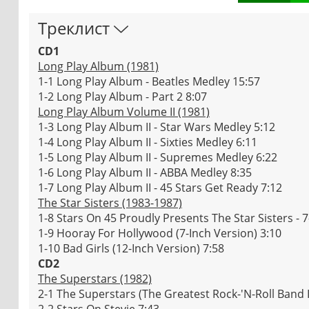
Треклист
CD1
Long Play Album (1981)
1-1 Long Play Album - Beatles Medley 15:57
1-2 Long Play Album - Part 2 8:07
Long Play Album Volume II (1981)
1-3 Long Play Album II - Star Wars Medley 5:12
1-4 Long Play Album II - Sixties Medley 6:11
1-5 Long Play Album II - Supremes Medley 6:22
1-6 Long Play Album II - ABBA Medley 8:35
1-7 Long Play Album II - 45 Stars Get Ready 7:12
The Star Sisters (1983-1987)
1-8 Stars On 45 Proudly Presents The Star Sisters - 7
1-9 Hooray For Hollywood (7-Inch Version) 3:10
1-10 Bad Girls (12-Inch Version) 7:58
CD2
The Superstars (1982)
2-1 The Superstars (The Greatest Rock-'N-Roll Band 
2-2 Stars On Stevie 7:43