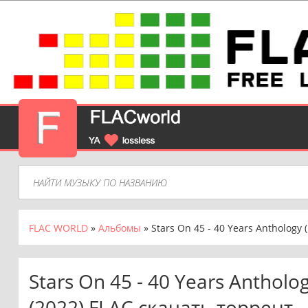
FLAC WORLD
»
Альбомы
» Stars On 45 - 40 Years Anthology 
Stars On 45 - 40 Years Antholo
(2022) FLAC скачать торрент