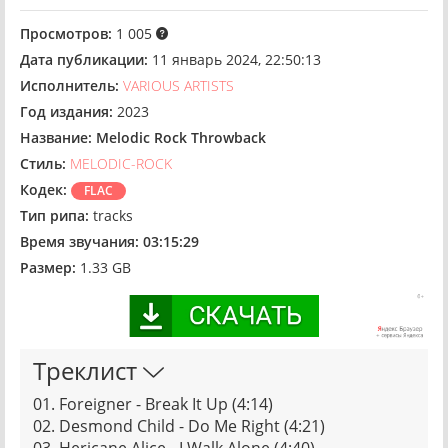
Просмотров:
1 005
Дата публикации:
11 январь 2024, 22:50:13
Исполнитель:
VARIOUS ARTISTS
Год издания:
2023
Название:
Melodic Rock Throwback
Стиль:
MELODIC-ROCK
Кодек:
FLAC
Тип рипа:
tracks
Время звучания:
03:15:29
Размер:
1.33 GB
Треклист
01. Foreigner - Break It Up (4:14)
02. Desmond Child - Do Me Right (4:21)