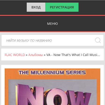
ВХОД
РЕГИСТРАЦИЯ
МЕНЮ
FLAC WORLD
»
Альбомы
» VA - Now That's What I Call Music! 1980: The Millennium Series (1999) FLAC