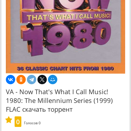
VA - Now That's What I Call Music!
1980: The Millennium Series (1999)
FLAC скачать торрент
0
Голосов
0