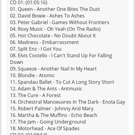
CD 01: (01:05:16)
01. Queen - Another One Bites The Dust
02. David Bowie - Ashes To Ashes
03. Peter Gabriel - Games Without Frontiers
04. Roxy Music - Oh Yeah (On The Radio)
05. Hot Chocolate - No Doubt About It
06. Madness - Embarrassment
07. Split Enz - I Got You
08. Elvis Costello - I Can't Stand Up For Falling
Down
09. Squeeze - Another Nail In My Heart
10. Blondie - Atomic
11. Spandau Ballet - To Cut A Long Story Short
12. Adam & The Ants - Antmusic
13. The Cure - A Forest
14. Orchestral Manoeuvres In The Dark - Enola Gay
15. Robert Palmer - Johnny And Mary
16. Martha & The Muffins - Echo Beach
17. The Jam - Going Underground
18. Motorhead - Ace Of Spades