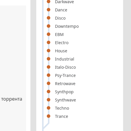
Darkwave
Dance
Disco
Downtempo
EBM
Electro
House
Industrial
Italo-Disco
Psy-Trance
Retrowave
Synthpop
 торрента
Synthwave
Techno
Trance