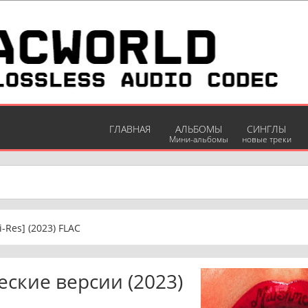
ГЛАВНАЯ
АЛЬБОМЫ
СИНГЛЫ
Мини-альбомы
новые треки
i-Res] (2023) FLAC
еские версии (2023)