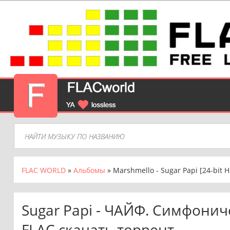
FLAC WORLD
»
Альбомы
» Marshmello - Sugar Papi [24-bit H
Sugar Papi - ЧАЙФ. Симфонич
FLAC скачать торрент