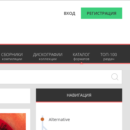
ВХОД
РЕГИСТРАЦИЯ
СБОРНИКИ
ДИСКОГРАФИИ
КАТАЛОГ
ТОП-100
компиляции
коллекции
форматов
раздач
НАВИГАЦИЯ
Alternative