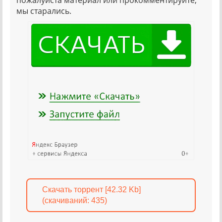
пожалуйста материал или прокомментируйте,
мы старались.
Скачать торрент [42.32 Kb]
(cкачиваний: 435)