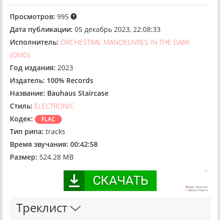
Просмотров:
995
Дата публикации:
05 декабрь 2023, 22:08:33
Исполнитель:
ORCHESTRAL MANOEUVRES IN THE DARK
(OMD)
Год издания:
2023
Издатель:
100% Records
Название:
Bauhaus Staircase
Стиль:
ELECTRONIC
Кодек:
FLAC
Тип рипа:
tracks
Время звучания:
00:42:58
Размер:
524.28 MB
Треклист