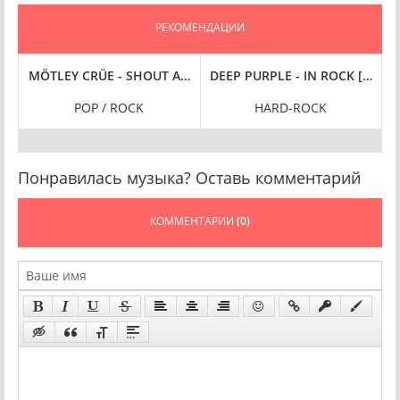
РЕКОМЕНДАЦИИ
 RARITIES (2023) FLAC
M [24-BIT HI-RES] (2015/2023) FLAC
DEEP PURPLE - IN ROCK [24BIT,
MÖTLEY CRÜE - SHOUT AT THE DEVIL [40TH AN
POP / ROCK
HARD-ROCK
Понравилась музыка? Оставь комментарий
КОММЕНТАРИИ
(0)