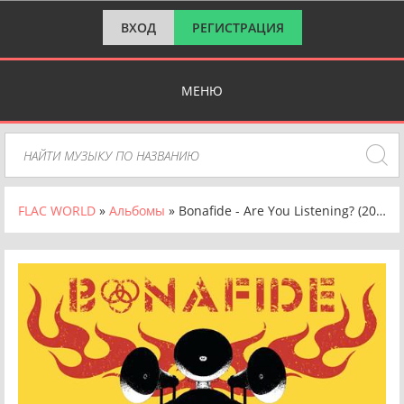
ВХОД
РЕГИСТРАЦИЯ
МЕНЮ
FLAC WORLD
»
Альбомы
» Bonafide - Are You Listening? (2023) FLAC