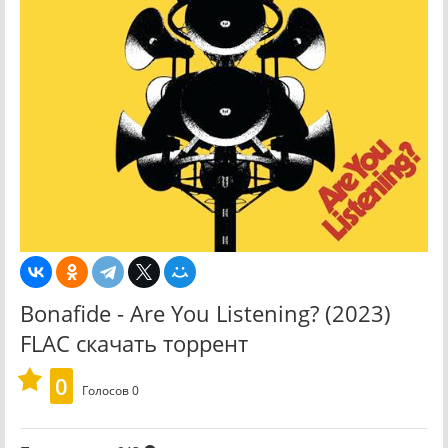
Bonafide - Are You Listening? (2023)
FLAC скачать торрент
0
Голосов
0