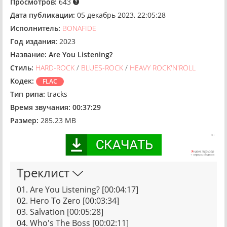
Просмотров:
643
Дата публикации:
05 декабрь 2023, 22:05:28
Исполнитель:
BONAFIDE
Год издания:
2023
Название:
Are You Listening?
Стиль:
HARD-ROCK
/
BLUES-ROCK
/
HEAVY ROCK'N'ROLL
Кодек:
FLAC
Тип рипа:
tracks
Время звучания:
00:37:29
Размер:
285.23 MB
Треклист
01. Are You Listening? [00:04:17]
02. Hero To Zero [00:03:34]
03. Salvation [00:05:28]
04. Who's The Boss [00:02:11]