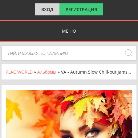
ВХОД
РЕГИСТРАЦИЯ
МЕНЮ
FLAC WORLD
»
Альбомы
» VA - Autumn Slow Chill-out Jams to Relax and Unwind (2023) FLAC