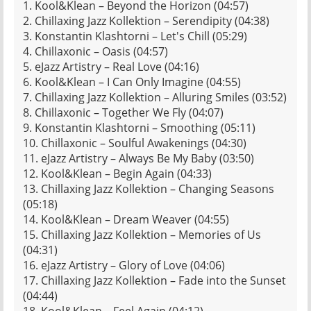
1. Kool&Klean – Beyond the Horizon (04:57)
2. Chillaxing Jazz Kollektion – Serendipity (04:38)
3. Konstantin Klashtorni – Let's Chill (05:29)
4. Chillaxonic – Oasis (04:57)
5. eJazz Artistry – Real Love (04:16)
6. Kool&Klean – I Can Only Imagine (04:55)
7. Chillaxing Jazz Kollektion – Alluring Smiles (03:52)
8. Chillaxonic – Together We Fly (04:07)
9. Konstantin Klashtorni – Smoothing (05:11)
10. Chillaxonic – Soulful Awakenings (04:30)
11. eJazz Artistry – Always Be My Baby (03:50)
12. Kool&Klean – Begin Again (04:33)
13. Chillaxing Jazz Kollektion – Changing Seasons
(05:18)
14. Kool&Klean – Dream Weaver (04:55)
15. Chillaxing Jazz Kollektion – Memories of Us
(04:31)
16. eJazz Artistry – Glory of Love (04:06)
17. Chillaxing Jazz Kollektion – Fade into the Sunset
(04:44)