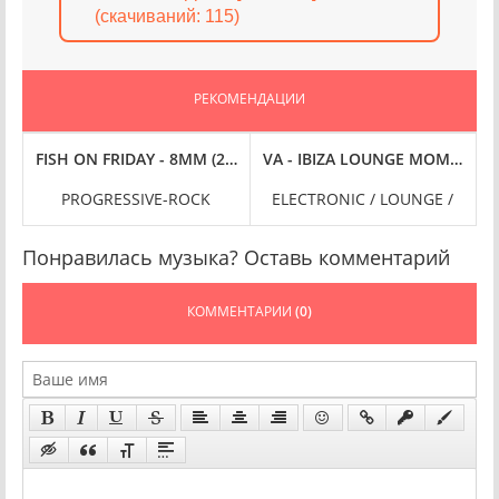
(cкачиваний: 115)
РЕКОМЕНДАЦИИ
AC
 (2023) FLAC
FISH ON FRIDAY - 8MM (2023) FLAC
VA - IBIZA LOUNGE MOMENTS, V
PROGRESSIVE-ROCK
ELECTRONIC / LOUNGE /
Понравилась музыка? Оставь комментарий
КОММЕНТАРИИ
(0)