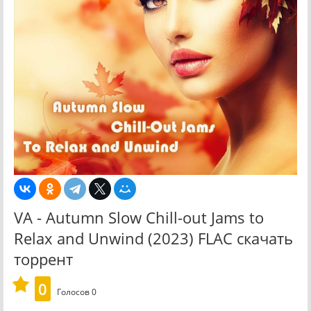
VA - Autumn Slow Chill-out Jams to
Relax and Unwind (2023) FLAC скачать
торрент
0
Голосов
0