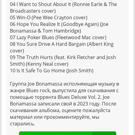
04 I Want to Shout About It (Ronnie Earle & The
Broadcasters cover)
05 Win-O (Pee Wee Crayton cover)
06 Hope You Realize It (Goodbye Again) (Joe
Bonamassa & Tom Hambridge)
07 Lazy Poker Blues (Fleetwood Mac cover)
08 You Sure Drive A Hard Bargain (Albert King
cover)
09 The Truth Hurts (feat. Kirk Fletcher and Josh
Smith) (Kenny Neal cover)
10 Is It Safe To Go Home (Josh Smith)
Группа Joe Bonamassa исполняющая музыку в
жанре Blues rock, выпустила для скачивания с
помощью торрента Blues Deluxe Vol. 2. Joe
Bonamassa записали свой в 2023 году. После
скачивания альбома, оцените пожалуйста
материал или прокомментируйте, мы
старались.