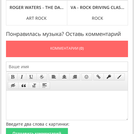
3) FLAC
T, HI-RES] (2023) FLAC
ROGER WATERS - THE DARK SIDE OF THE MOON REDUX [24BIT, 
VA - ROCK DRIVING CLASSICS (
ART ROCK
ROCK
Понравилась музыка? Оставь комментарий
КОММЕНТАРИИ
(0)
Введите два слова с картинки:
Отправить комментарий