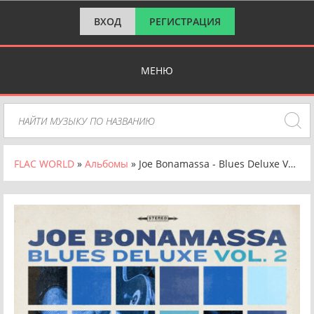
ВХОД
РЕГИСТРАЦИЯ
МЕНЮ
FLAC WORLD
»
Альбомы
» Joe Bonamassa - Blues Deluxe Vol. 2 [24Bit, Hi-Res] (2023) FLAC