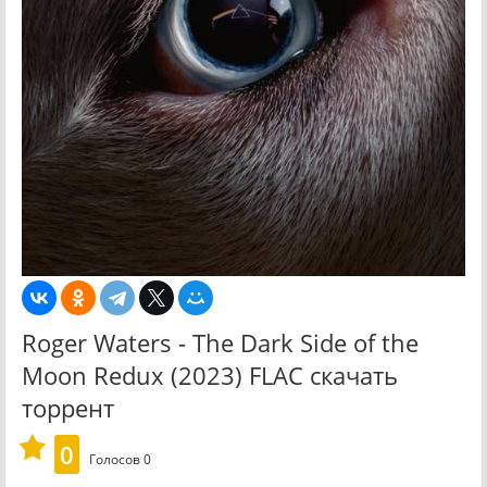
Roger Waters - The Dark Side of the
Moon Redux (2023) FLAC скачать
торрент
0
Голосов
0