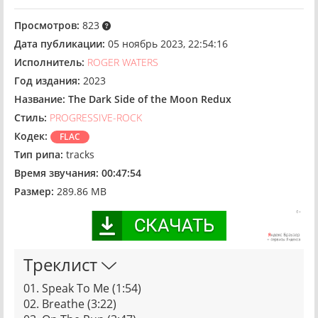
Просмотров:
823
Дата публикации:
05 ноябрь 2023, 22:54:16
Исполнитель:
ROGER WATERS
Год издания:
2023
Название:
The Dark Side of the Moon Redux
Стиль:
PROGRESSIVE-ROCK
Кодек:
FLAC
Тип рипа:
tracks
Время звучания:
00:47:54
Размер:
289.86 MB
Треклист
01. Speak To Me (1:54)
02. Breathe (3:22)