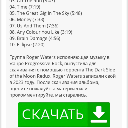
03. On The Run (3:47)
04. Time (7:19)
05. The Great Gig In The Sky (5:48)
06. Money (7:33)
07. Us And Them (7:36)
08. Any Colour You Like (3:19)
09. Brain Damage (4:56)
10. Eclipse (2:20)
Группа Roger Waters исполняющая музыку в
жанре Progressive-Rock, выпустила для
скачивания с помощью торрента The Dark Side
of the Moon Redux. Roger Waters записали свой
в 2023 году. После скачивания альбома,
оцените пожалуйста материал или
прокомментируйте, мы старались.