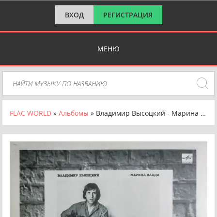
ВХОД
РЕГИСТРАЦИЯ
МЕНЮ
FLAC WORLD
»
Альбомы
» Владимир Высоцкий - Марина Влади (1987)