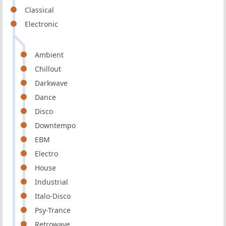
Classical
Electronic
Ambient
Chillout
Darkwave
Dance
Disco
Downtempo
EBM
Electro
House
Industrial
Italo-Disco
Psy-Trance
Retrowave