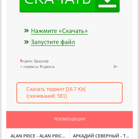
Скачать торрент [16.7 Kb]
(cкачиваний: 581)
РЕКОМЕНДАЦИИ
MMA WON’T LIKE ME (1975)
ALAN PRICE - ALAN PRICE (1977)
АРКАДИЙ СЕВЕРНЫЙ - ТИХОР