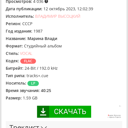
Просмотров:
4 036
Дата публикации:
12 октябрь 2023, 12:02:39
Исполнитель:
ВЛАДИМИР ВЫСОЦКИЙ
Регион:
СССР
Год издания:
1987
Название:
Марина Влади
Формат:
Студийный альбом
Стиль:
VOCAL
Кодек:
FLAC
Битрейт:
24-Bit / 192.0 kHz
Тип рипа:
tracks+.cue
Носитель:
LP
Время звучания:
40:25
Размер:
1.59 GB
Треклист