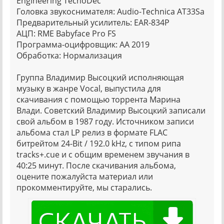
Engineering TecnoDec
Головка звукоснимателя: Audio-Technica AT33Sa
Предварительный усилитель: EAR-834P
АЦП: RME Babyface Pro FS
Программа-оцифровщик: AA 2019
Обработка: Нормализация
Группа Владимир Высоцкий исполняющая
музыку в жанре Vocal, выпустила для
скачивания с помощью торрента Марина
Влади. Советский Владимир Высоцкий записали
свой альбом в 1987 году. Источником записи
альбома стал LP релиз в формате FLAC
битрейтом 24-Bit / 192.0 kHz, с типом рипа
tracks+.cue и с общим временем звучания в
40:25 минут. После скачивания альбома,
оцените пожалуйста материал или
прокомментируйте, мы старались.